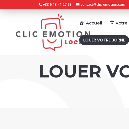
+33 6 13 41 27 28
contact@clic-emotion.com
Accueil
Votre
LOUER VOTRE BORNE
LOUER V