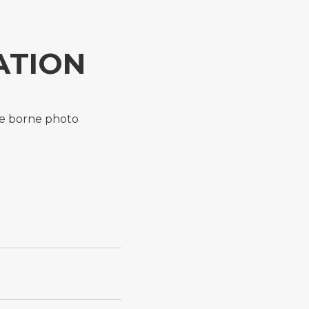
ATION
ne borne photo