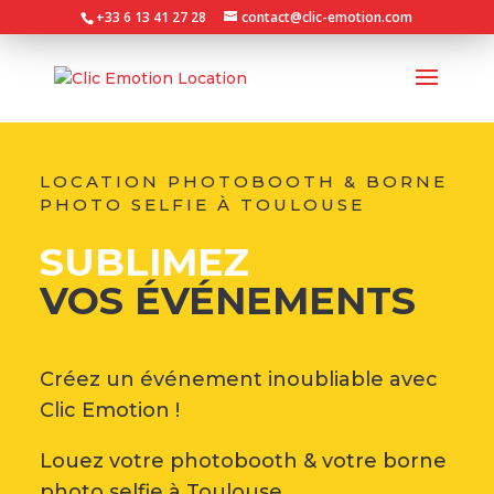
+33 6 13 41 27 28
contact@clic-emotion.com
LOCATION PHOTOBOOTH & BORNE
PHOTO SELFIE À TOULOUSE
SUBLIMEZ
VOS ÉVÉNEMENTS
Créez un événement inoubliable avec
Clic Emotion !
Louez votre photobooth & votre borne
photo selfie à Toulouse.