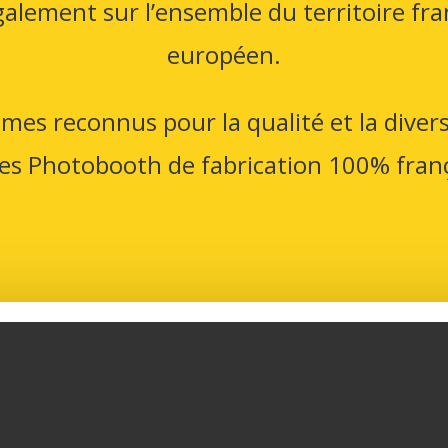
alement sur l’ensemble du territoire fra
européen.
es reconnus pour la qualité et la divers
es Photobooth de fabrication 100% franç