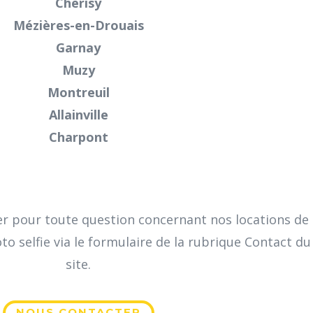
Cherisy
Mézières-en-Drouais
Garnay
Muzy
Montreuil
Allainville
Charpont
er pour toute question concernant nos locations de
 selfie via le formulaire de la rubrique Contact du
site.
NOUS CONTACTER