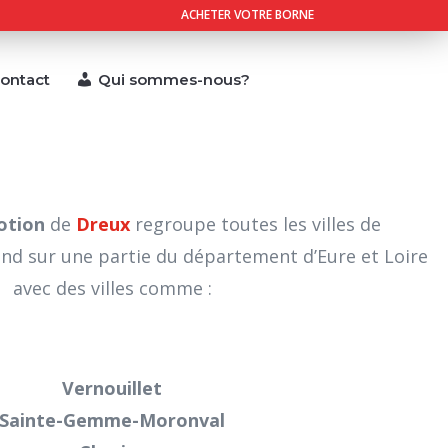
ACHETER VOTRE BORNE
ontact
Qui sommes-nous?
otion
de
Dreux
regroupe toutes les villes de
end sur une partie du département d’Eure et Loire
avec des villes comme :
Vernouillet
Sainte-Gemme-Moronval