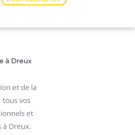
e à Dreux
ion et de la
 tous vos
tionnels et
s à Dreux.