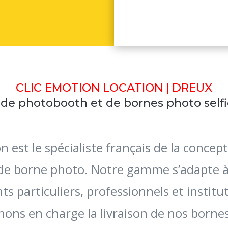
CLIC EMOTION LOCATION | DREUX
 de photobooth et de bornes photo selfi
n est le spécialiste français de la concept
 de borne photo. Notre gamme s’adapte à
 particuliers, professionnels et institu
ons en charge la livraison de nos borne