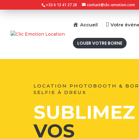
+33 6 13 41 27 28
contact@clic-emotion.com
Accueil
Votre évén
LOUER VOTRE BORNE
LOCATION PHOTOBOOTH & BO
SELFIE À DREUX
SUBLIMEZ
VOS