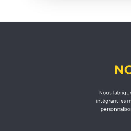
NO
Nous fabriquo
intégrant les m
personnaliso